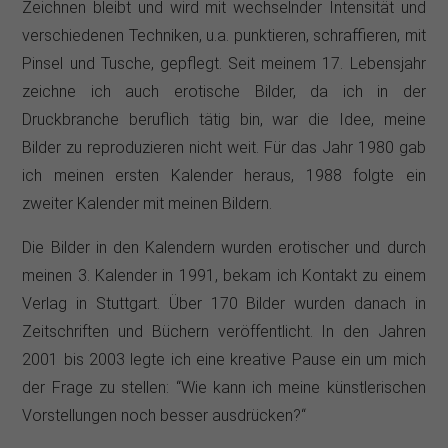
Zeichnen bleibt und wird mit wechselnder Intensität und
verschiedenen Techniken, u.a. punktieren, schraffieren, mit
Pinsel und Tusche, gepflegt. Seit meinem 17. Lebensjahr
zeichne ich auch erotische Bilder, da ich in der
Druckbranche beruflich tätig bin, war die Idee, meine
Bilder zu reproduzieren nicht weit. Für das Jahr 1980 gab
ich meinen ersten Kalender heraus, 1988 folgte ein
zweiter Kalender mit meinen Bildern.
Die Bilder in den Kalendern wurden erotischer und durch
meinen 3. Kalender in 1991, bekam ich Kontakt zu einem
Verlag in Stuttgart. Über 170 Bilder wurden danach in
Zeitschriften und Büchern veröffentlicht. In den Jahren
2001 bis 2003 legte ich eine kreative Pause ein um mich
der Frage zu stellen: “Wie kann ich meine künstlerischen
Vorstellungen noch besser ausdrücken?“