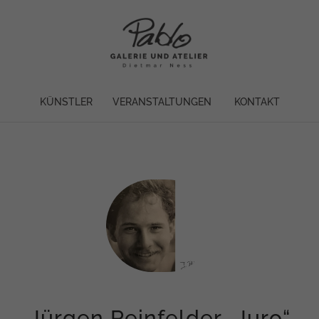
KÜNSTLER
VERANSTALTUNGEN
KONTAKT
Jürgen Reinfelder „Juro“